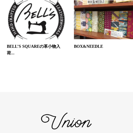
BELL’S SQUAREの革小物入
BOX&NEEDLE
荷...