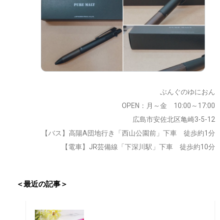
ぶんぐのゆにおん
OPEN：月～金 10:00～17:00
広島市安佐北区亀崎3-5-12
【バス】高陽A団地行き「西山公園前」下車 徒歩約1分
【電車】JR芸備線「下深川駅」下車 徒歩約10分
＜最近の記事＞