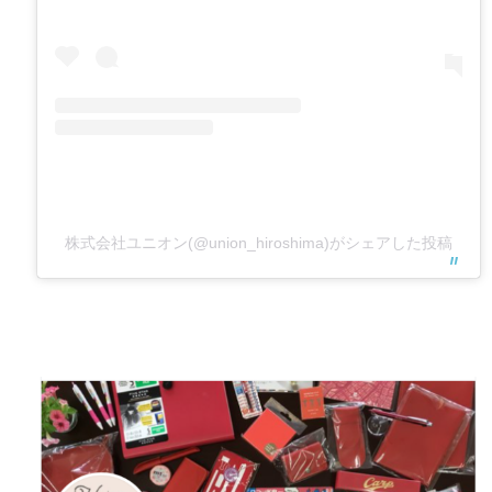
株式会社ユニオン(@union_hiroshima)がシェアした投稿