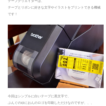
テープクリエイターは、
テープとリボンに好きな文字やイラストをプリントできる機械
です！
今回はシンプルに白いテープに黒文字で、
ぶんぐのゆにおんのロゴを印刷しただけなのですが、、、