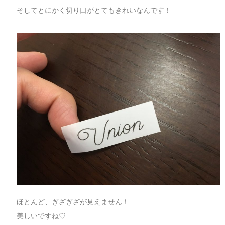
そしてとにかく切り口がとてもきれいなんです！
ほとんど、ぎざぎざが見えません！
美しいですね♡