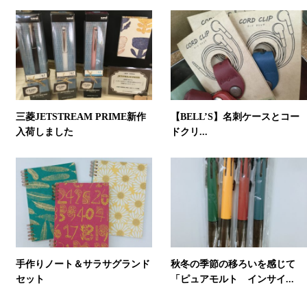
三菱JETSTREAM PRIME新作
【BELL’S】名刺ケースとコー
入荷しました
ドクリ...
手作りノート＆サラサグランド
秋冬の季節の移ろいを感じて
セット
「ピュアモルト インサイ...