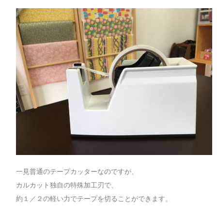
一見普通のテープカッターなのですが、
カルカット独自の特殊加工刃で、
約１／２の軽い力でテープを切ることができます。