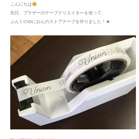
こんにちは
先日、ブラザーのテープクリエイターを使って、
ぶんぐのゆにおんのストアテープを作りました！★