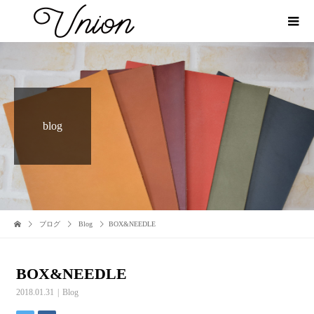
blog
ブログ
Blog
BOX&NEEDLE
BOX&NEEDLE
2018.01.31
Blog