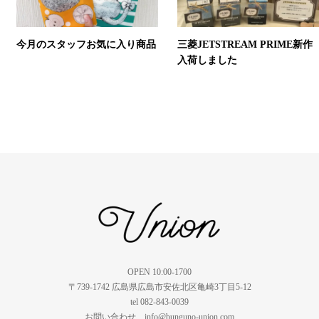
今月のスタッフお気に入り商品
三菱JETSTREAM PRIME新作
入荷しました
OPEN 10:00-1700
〒739-1742 広島県広島市安佐北区亀崎3丁目5-12
tel 082-843-0039
お問い合わせ info@bunguno-union.com