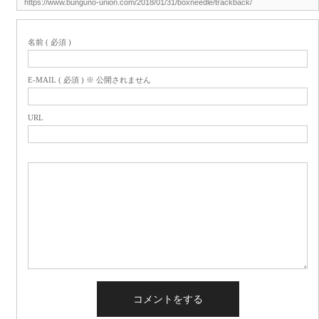
名前 ( 必須 )
E-MAIL ( 必須 ) ※ 公開されません
URL