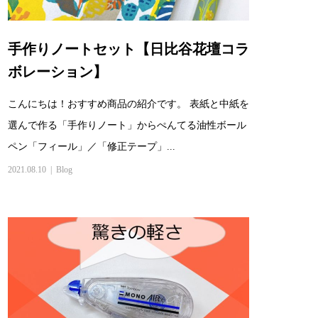
手作りノートセット【日比谷花壇コラ
ボレーション】
こんにちは！おすすめ商品の紹介です。 表紙と中紙を
選んで作る「手作りノート」からぺんてる油性ボール
ペン「フィール」／「修正テープ」...
2021.08.10
Blog