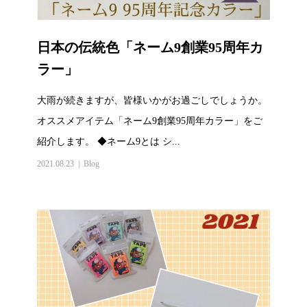
日本の伝統色「ネーム9創業95周年カ
ラー」
大雨が続きますが、皆様いかがお過ごしでしょうか。
オススメアイテム「ネーム9創業95周年カラー」をご
紹介します。 ◆ネーム9とは シ...
2021.08.23
Blog