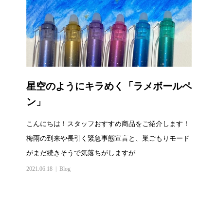
星空のようにキラめく「ラメボールペ
ン」
こんにちは！スタッフおすすめ商品をご紹介します！
梅雨の到来や長引く緊急事態宣言と、巣ごもりモード
がまだ続きそうで気落ちがしますが...
2021.06.18
Blog