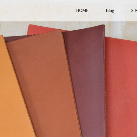
HOME
Blog
S 