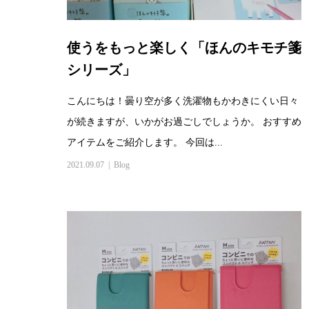
使うをもっと楽しく「ほんのキモチ箋
シリーズ」
こんにちは！曇り空が多く洗濯物もかわきにくい日々
が続きますが、いかがお過ごしでしょうか。 おすすめ
アイテムをご紹介します。 今回は...
2021.09.07
Blog