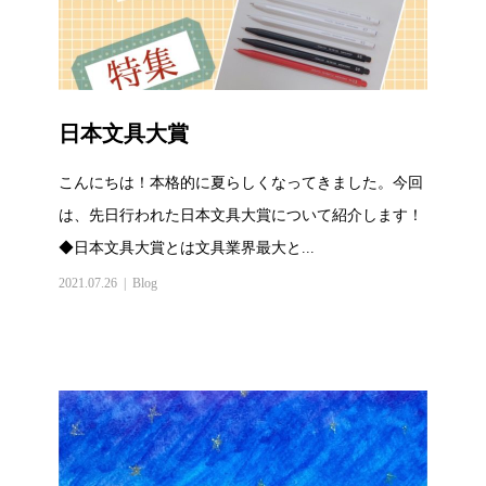
日本文具大賞
こんにちは！本格的に夏らしくなってきました。今回
は、先日行われた日本文具大賞について紹介します！
◆日本文具大賞とは文具業界最大と...
2021.07.26
Blog