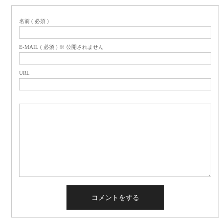
名前 ( 必須 )
E-MAIL ( 必須 ) ※ 公開されません
URL