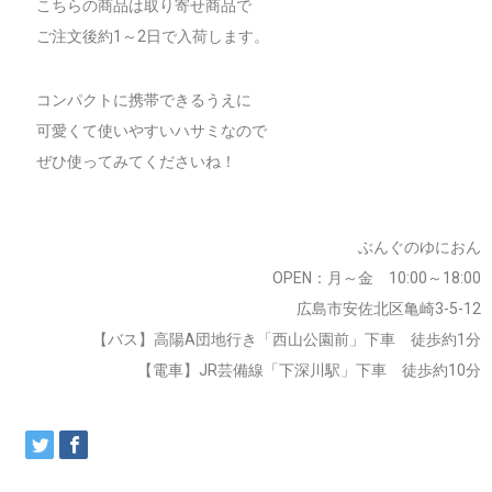
こちらの商品は取り寄せ商品で
ご注文後約1～2日で入荷します。
コンパクトに携帯できるうえに
可愛くて使いやすいハサミなので
ぜひ使ってみてくださいね！
ぶんぐのゆにおん
OPEN：月～金 10:00～18:00
広島市安佐北区亀崎3-5-12
【バス】高陽A団地行き「西山公園前」下車 徒歩約1分
【電車】JR芸備線「下深川駅」下車 徒歩約10分