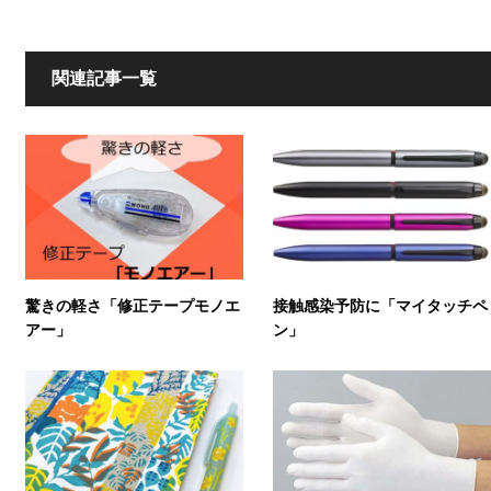
関連記事一覧
驚きの軽さ「修正テープモノエ
接触感染予防に「マイタッチペ
アー」
ン」