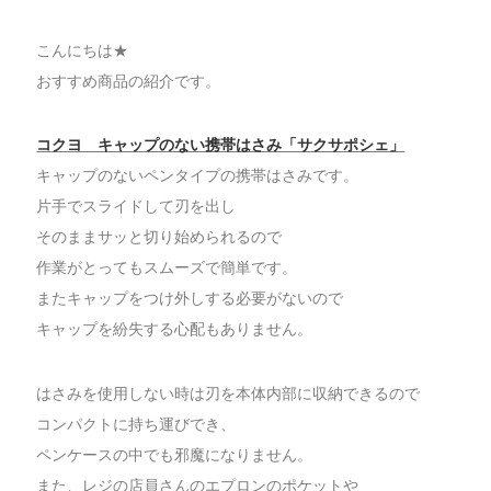
こんにちは★
おすすめ商品の紹介です。
コクヨ キャップのない携帯はさみ「サクサポシェ」
キャップのないペンタイプの携帯はさみです。
片手でスライドして刃を出し
そのままサッと切り始められるので
作業がとってもスムーズで簡単です。
またキャップをつけ外しする必要がないので
キャップを紛失する心配もありません。
はさみを使用しない時は刃を本体内部に収納できるので
コンパクトに持ち運びでき、
ペンケースの中でも邪魔になりません。
また、レジの店員さんのエプロンのポケットや