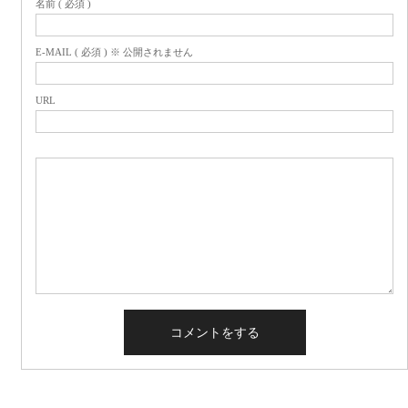
名前 ( 必須 )
E-MAIL ( 必須 ) ※ 公開されません
URL