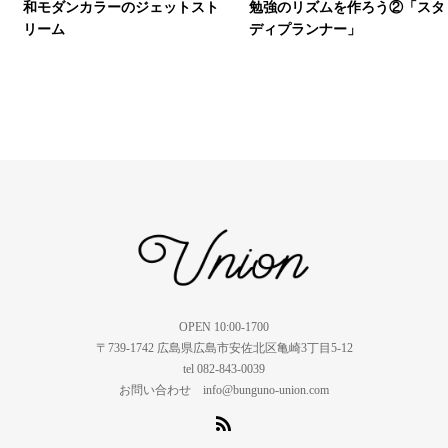
和モダンカラーのジェットスト
勉強のリズムを作ろう②「スタ
リーム
ディプランナー」
OPEN 10:00-1700
〒739-1742 広島県広島市安佐北区亀崎3丁目5-12
tel 082-843-0039
お問い合わせ info@bunguno-union.com