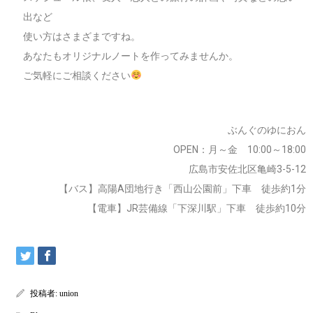
出など
使い方はさまざまですね。
あなたもオリジナルノートを作ってみませんか。
ご気軽にご相談ください
ぶんぐのゆにおん
OPEN：月～金 10:00～18:00
広島市安佐北区亀崎3-5-12
【バス】高陽A団地行き「西山公園前」下車 徒歩約1分
【電車】JR芸備線「下深川駅」下車 徒歩約10分
投稿者:
union