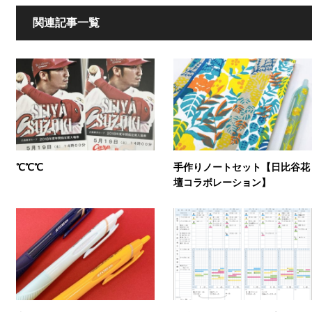
関連記事一覧
℃℃℃
手作りノートセット【日比谷花
壇コラボレーション】