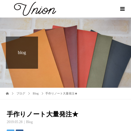
blog
ブログ
Blog
手作りノート大量発注★
手作りノート大量発注★
2019.05.28
Blog