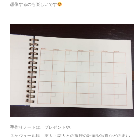
想像するのも楽しいです
手作りノートは、プレゼントや、
スケジュール帳、友人・恋人との旅行の計画や写真などの思い